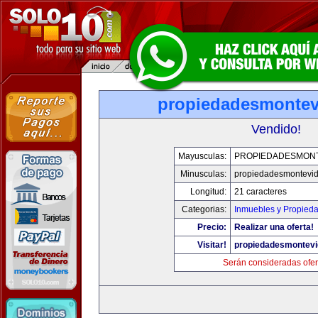
propiedadesmonte
Vendido!
Mayusculas:
PROPIEDADESMON
Minusculas:
propiedadesmontevi
Longitud:
21 caracteres
Categorias:
Inmuebles y Propied
Precio:
Realizar una oferta!
Visitar!
propiedadesmontev
Serán consideradas ofer