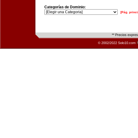
Categorías de Dominio:
[Pág. princi
** Precios expre
© 2002/2022 Solo10.com