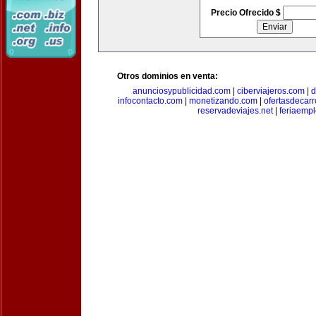
Precio Ofrecido $
Otros dominios en venta:
anunciosypublicidad.com
|
ciberviajeros.com
|
d
infocontacto.com
|
monetizando.com
|
ofertasdecar
reservadeviajes.net
|
feriaemp