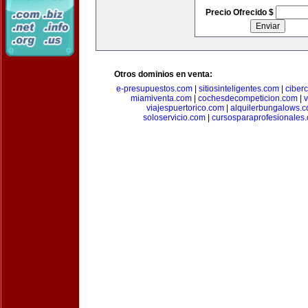
Precio Ofrecido $
Otros dominios en venta:
e-presupuestos.com
|
sitiosinteligentes.com
|
ciber
miamiventa.com
|
cochesdecompeticion.com
|
viajespuertorico.com
|
alquilerbungalows.
soloservicio.com
|
cursosparaprofesionales