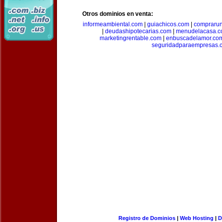
Otros dominios en venta:
informeambiental.com
|
guiachicos.com
|
comprarun
|
deudashipotecarias.com
|
menudelacasa.
marketingrentable.com
|
enbuscadelamor.co
seguridadparaempresas.
Registro de Dominios
|
Web Hosting
|
D