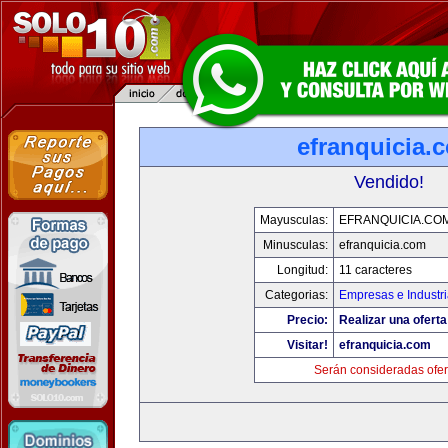
efranquicia.
Vendido!
Mayusculas:
EFRANQUICIA.CO
Minusculas:
efranquicia.com
Longitud:
11 caracteres
Categorias:
Empresas e Industr
Precio:
Realizar una oferta
Visitar!
efranquicia.com
Serán consideradas ofer