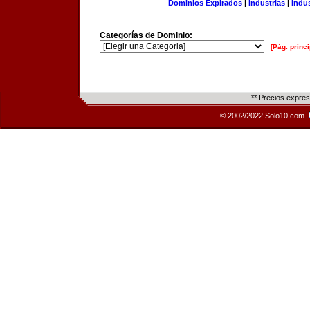
Dominios Expirados
|
Industrias
|
Indu
Categorías de Dominio:
[Pág. princi
** Precios expre
© 2002/2022 Solo10.com