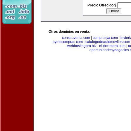
Precio Ofrecido $
Otros dominios en venta:
construventa.com
|
comprasya.com
|
invier
pymecompras.com
|
catalogodeautomoviles.com
webhostingpro.biz
|
clubcompra.com
|
a
oportunidadesynegocios.