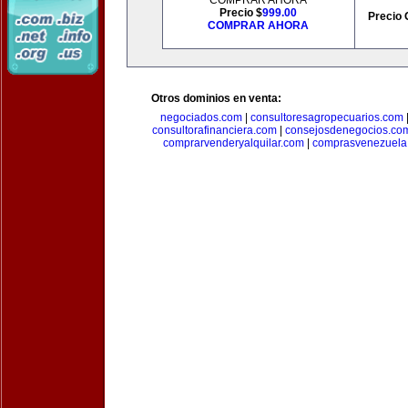
COMPRAR AHORA
Precio $
999.00
Precio 
COMPRAR AHORA
Otros dominios en venta:
negociados.com
|
consultoresagropecuarios.com
consultorafinanciera.com
|
consejosdenegocios.co
comprarvenderyalquilar.com
|
comprasvenezuela