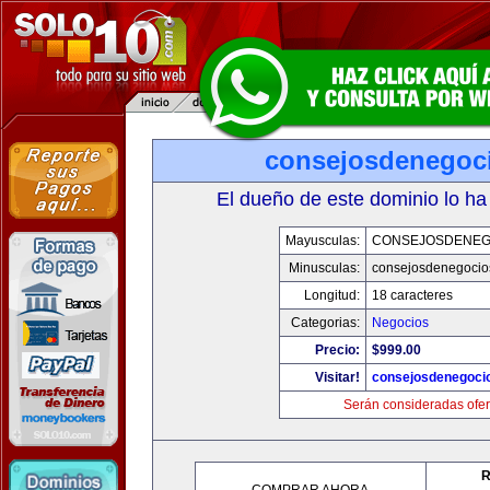
consejosdenegoc
El dueño de este dominio lo ha
Mayusculas:
CONSEJOSDENEG
Minusculas:
consejosdenegocio
Longitud:
18 caracteres
Categorias:
Negocios
Precio:
$999.00
Visitar!
consejosdenegoci
Serán consideradas ofer
R