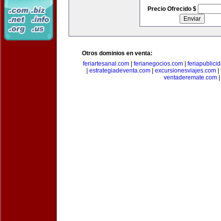
Precio Ofrecido $
Otros dominios en venta:
feriartesanal.com
|
ferianegocios.com
|
feriapublici
|
estrategiadeventa.com
|
excursionesviajes.com
|
ventaderemate.com
|