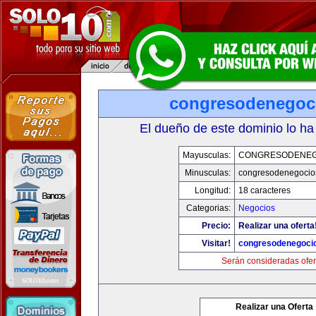
congresodenegoc
El dueño de este dominio lo ha
Mayusculas:
CONGRESODENEG
Minusculas:
congresodenegocio
Longitud:
18 caracteres
Categorias:
Negocios
Precio:
Realizar una oferta
Visitar!
congresodenegoci
Serán consideradas ofer
Realizar una Oferta